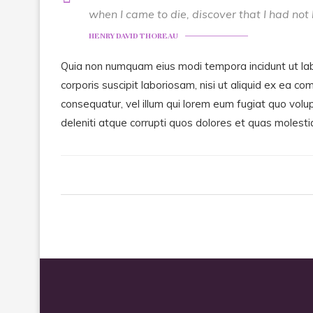
when I came to die, discover that I had not 
HENRY DAVID THOREAU
Quia non numquam eius modi tempora incidunt ut la
corporis suscipit laboriosam, nisi ut aliquid ex ea 
consequatur, vel illum qui lorem eum fugiat quo volu
deleniti atque corrupti quos dolores et quas molesti