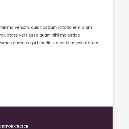
inima veniam, quis nostrum rcitationem ullam
voluptate velit esse quam nihil molestiae
issimos ducimus qui blanditiis esentium voluptatum
EDITOR CHOICE