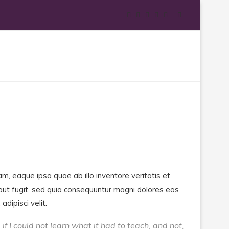
, eaque ipsa quae ab illo inventore veritatis et
aut fugit, sed quia consequuntur magni dolores eos
dipisci velit.
 if I could not learn what it had to teach, and not,