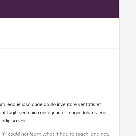
, eaque ipsa quae ab illo inventore veritatis et
aut fugit, sed quia consequuntur magni dolores eos
dipisci velit.
 if I could not learn what it had to teach, and not,