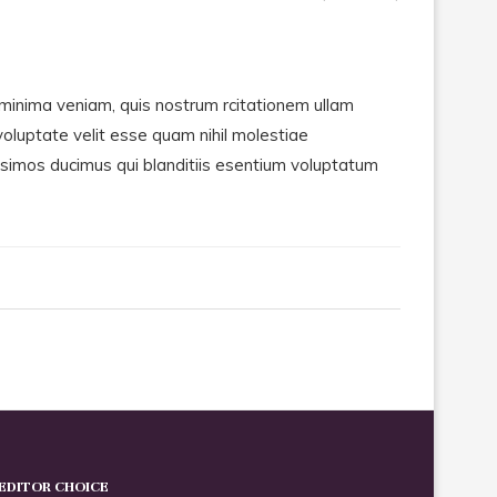
inima veniam, quis nostrum rcitationem ullam
voluptate velit esse quam nihil molestiae
issimos ducimus qui blanditiis esentium voluptatum
EDITOR CHOICE