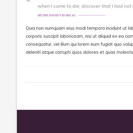
when I came to die, discover that I had not 
HENRY DAVID THOREAU
Quia non numquam eius modi tempora incidunt ut la
corporis suscipit laboriosam, nisi ut aliquid ex ea 
consequatur, vel illum qui lorem eum fugiat quo volu
deleniti atque corrupti quos dolores et quas molesti